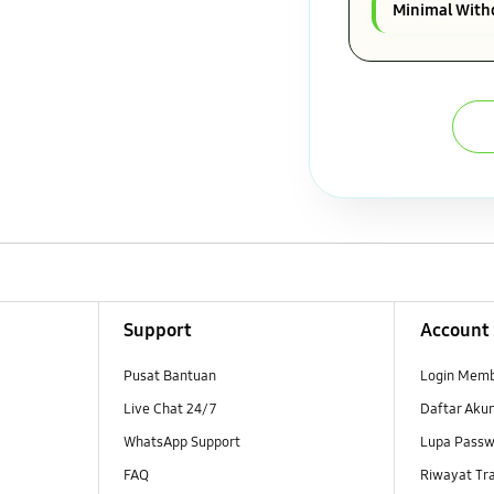
Minimal With
Support
Account
Pusat Bantuan
Login Mem
Live Chat 24/7
Daftar Aku
WhatsApp Support
Lupa Passw
FAQ
Riwayat Tr