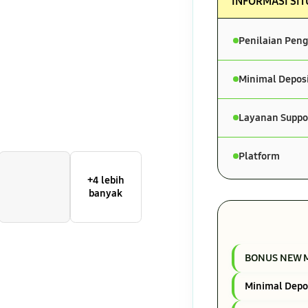
INFORMASI SI
Penilaian Pen
Minimal Depos
Layanan Suppo
Platform
+4 lebih
banyak
BONUS NEW 
Minimal Depos