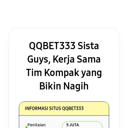
QQBET333 Sista
Guys, Kerja Sama
Tim Kompak yang
Bikin Nagih
INFORMASI SITUS QQBET333
Penilaian
5 JUTA