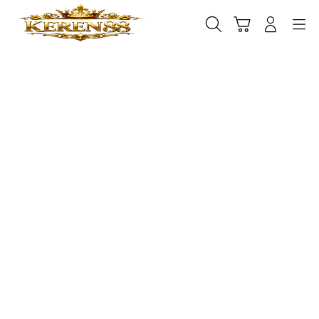
Skip
to
Cari
Troli
Login
Navigation
content