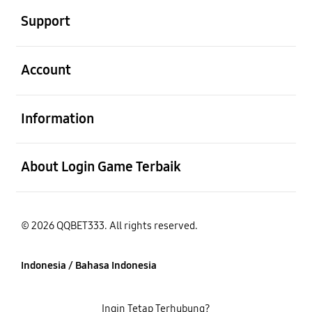
Support
Buka
Account
Buka
Information
Buka
About Login Game Terbaik
© 2026 QQBET333. All rights reserved.
Indonesia / Bahasa Indonesia
Ingin Tetap Terhubung?