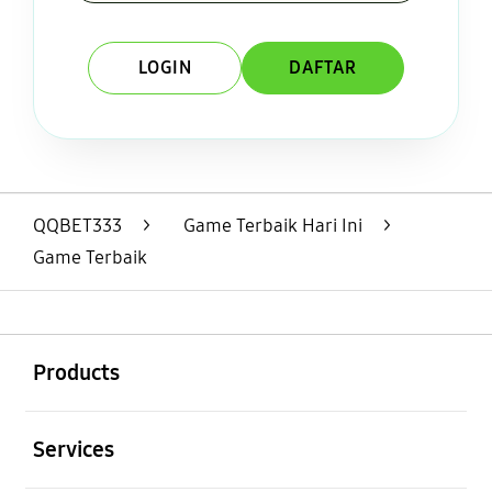
LOGIN
DAFTAR
Layer Popup Close
QQBET333
>
Game Terbaik Hari Ini
>
Game Terbaik
Buka
Footer Navigation
Products
Buka
Services
Buka