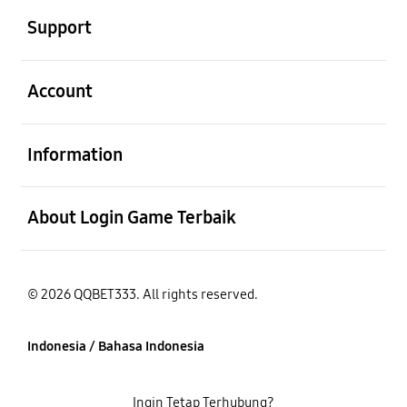
Support
Buka
Account
Buka
Information
Buka
About Login Game Terbaik
© 2026 QQBET333. All rights reserved.
Indonesia / Bahasa Indonesia
Ingin Tetap Terhubung?