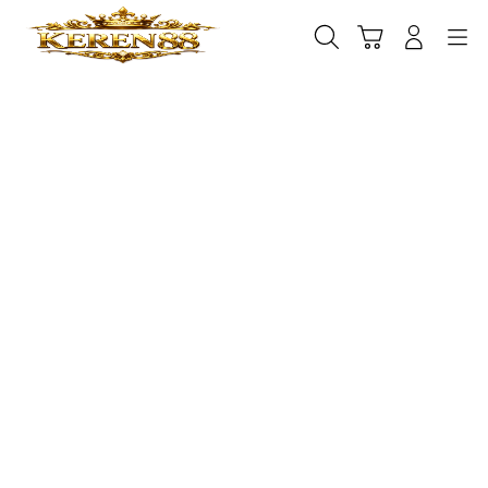
Skip
to
Cari
Troli
Login
Navigation
content