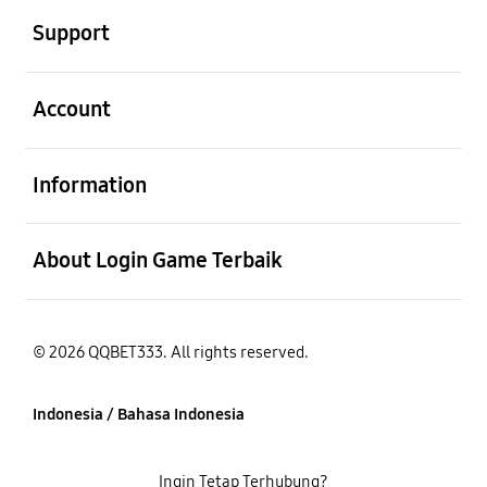
Support
Buka
Account
Buka
Information
Buka
About Login Game Terbaik
© 2026 QQBET333. All rights reserved.
Indonesia / Bahasa Indonesia
Ingin Tetap Terhubung?