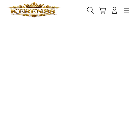
Skip
to
Cari
Troli
Login
Navigation
content