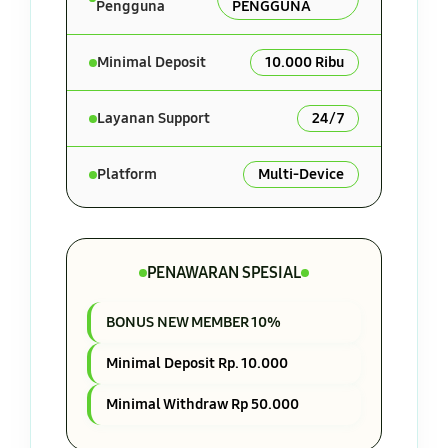
Pengguna
PENGGUNA
Minimal Deposit
10.000 Ribu
Layanan Support
24/7
Platform
Multi-Device
PENAWARAN SPESIAL
BONUS NEW MEMBER 10%
Minimal Deposit Rp. 10.000
Minimal Withdraw Rp 50.000