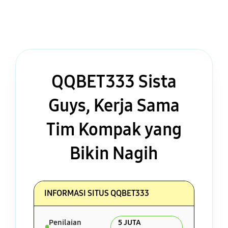
QQBET333 Sista
Guys, Kerja Sama
Tim Kompak yang
Bikin Nagih
INFORMASI SITUS QQBET333
Penilaian
5 JUTA