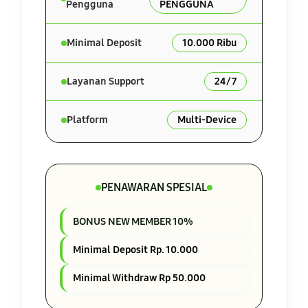
Pengguna
PENGGUNA
Minimal Deposit
10.000 Ribu
Layanan Support
24/7
Platform
Multi-Device
PENAWARAN SPESIAL
BONUS NEW MEMBER 10%
Minimal Deposit Rp. 10.000
Minimal Withdraw Rp 50.000