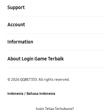
Support
Buka
Account
Buka
Information
Buka
About Login Game Terbaik
© 2026 QQBET333. All rights reserved.
Indonesia / Bahasa Indonesia
Ingin Tetap Terhubung?