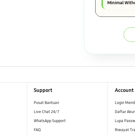
Minimal With
Support
Account
Pusat Bantuan
Login Mem
Live Chat 24/7
Daftar Aku
WhatsApp Support
Lupa Passw
FAQ
Riwayat Tr