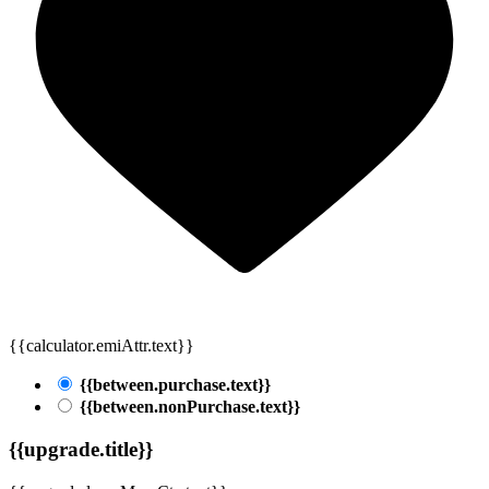
{{calculator.emiAttr.text}}
{{between.purchase.text}}
{{between.nonPurchase.text}}
{{upgrade.title}}