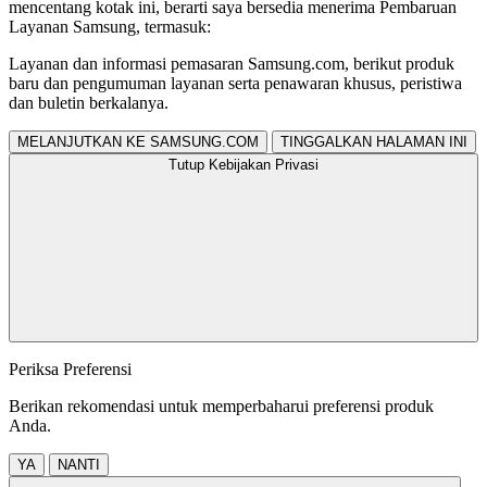
mencentang kotak ini, berarti saya bersedia menerima Pembaruan
Layanan Samsung, termasuk:
Layanan dan informasi pemasaran Samsung.com, berikut produk
baru dan pengumuman layanan serta penawaran khusus, peristiwa
dan buletin berkalanya.
MELANJUTKAN KE SAMSUNG.COM
TINGGALKAN HALAMAN INI
Tutup Kebijakan Privasi
Periksa Preferensi
Berikan rekomendasi untuk memperbaharui preferensi produk
Anda.
YA
NANTI