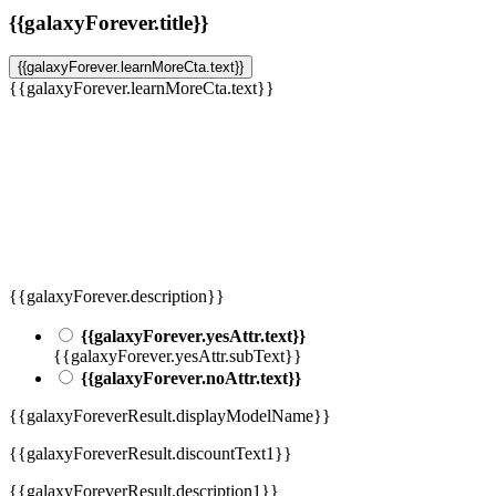
{{galaxyForever.title}}
{{galaxyForever.learnMoreCta.text}}
{{galaxyForever.learnMoreCta.text}}
{{galaxyForever.description}}
{{galaxyForever.yesAttr.text}}
{{galaxyForever.yesAttr.subText}}
{{galaxyForever.noAttr.text}}
{{galaxyForeverResult.displayModelName}}
{{galaxyForeverResult.discountText1}}
{{galaxyForeverResult.description1}}