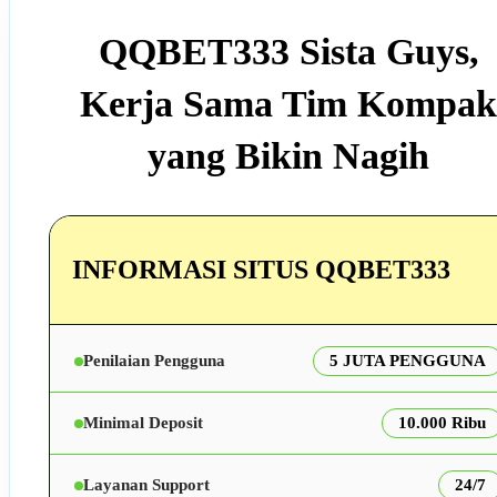
QQBET333 Sista Guys,
Kerja Sama Tim Kompak
yang Bikin Nagih
INFORMASI SITUS QQBET333
Penilaian Pengguna
5 JUTA PENGGUNA
Minimal Deposit
10.000 Ribu
Layanan Support
24/7