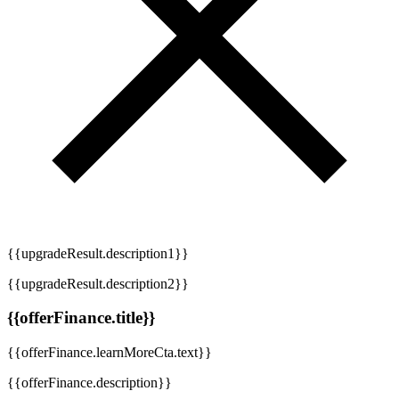
{{upgradeResult.description1}}
{{upgradeResult.description2}}
{{offerFinance.title}}
{{offerFinance.learnMoreCta.text}}
{{offerFinance.description}}