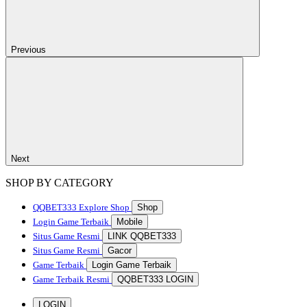
Previous
Next
SHOP BY CATEGORY
QQBET333
Explore Shop
Shop
Login Game Terbaik
Mobile
Situs Game Resmi
LINK QQBET333
Situs Game Resmi
Gacor
Game Terbaik
Login Game Terbaik
Game Terbaik Resmi
QQBET333 LOGIN
LOGIN