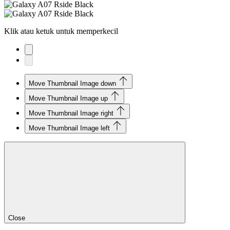
Klik atau ketuk untuk memperkecil
Move Thumbnail Image down
Move Thumbnail Image up
Move Thumbnail Image right
Move Thumbnail Image left
Close