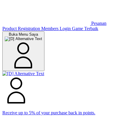
Pesanan
Product Registration
Members
Login Game Terbaik
Buka Menu Saya
Receive up to 5% of your purchase back in points.