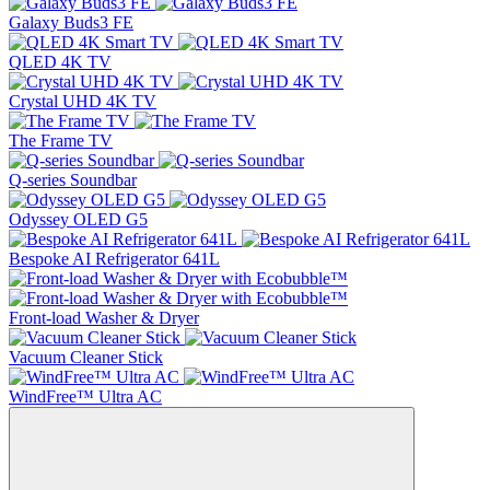
Galaxy Buds3 FE
QLED 4K TV
Crystal UHD 4K TV
The Frame TV
Q-series Soundbar
Odyssey OLED G5
Bespoke AI Refrigerator 641L
Front-load Washer & Dryer
Vacuum Cleaner Stick
WindFree™ Ultra AC