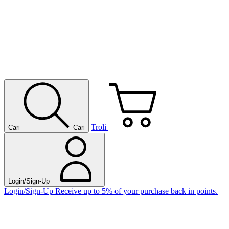
Troli
Cari
Cari
Login/Sign-Up
Login/Sign-Up
Receive up to 5% of your purchase back in points.