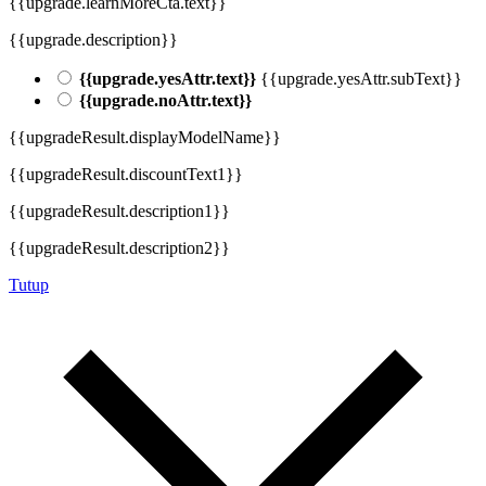
{{upgrade.learnMoreCta.text}}
{{upgrade.description}}
{{upgrade.yesAttr.text}}
{{upgrade.yesAttr.subText}}
{{upgrade.noAttr.text}}
{{upgradeResult.displayModelName}}
{{upgradeResult.discountText1}}
{{upgradeResult.description1}}
{{upgradeResult.description2}}
Tutup