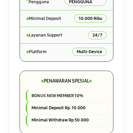
Pengguna
PENGGUNA
Minimal Deposit
10.000 Ribu
Layanan Support
24/7
Platform
Multi-Device
PENAWARAN SPESIAL
BONUS NEW MEMBER 10%
Minimal Deposit Rp. 10.000
Minimal Withdraw Rp 50.000