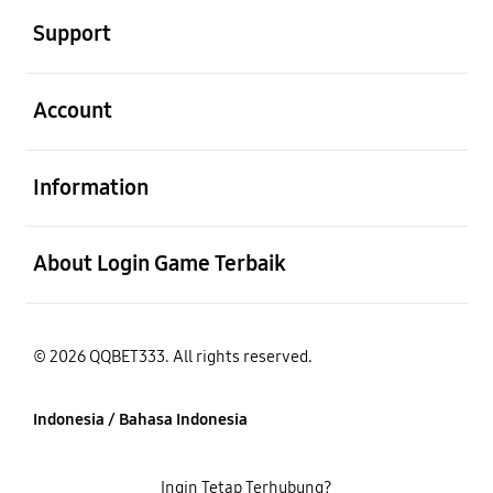
Support
Buka
Account
Buka
Information
Buka
About Login Game Terbaik
© 2026 QQBET333. All rights reserved.
Indonesia / Bahasa Indonesia
Ingin Tetap Terhubung?