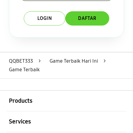
LOGIN
DAFTAR
Layer Popup Close
QQBET333
>
Game Terbaik Hari Ini
>
Game Terbaik
Buka
Footer Navigation
Products
Buka
Services
Buka