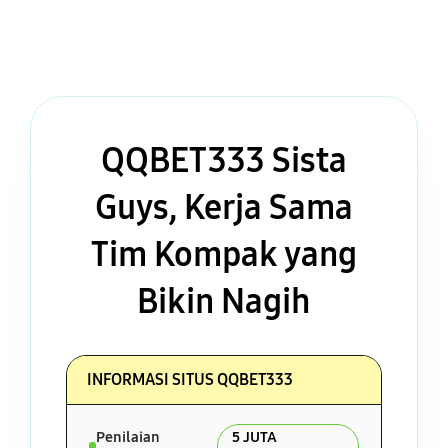
QQBET333 Sista
Guys, Kerja Sama
Tim Kompak yang
Bikin Nagih
INFORMASI SITUS QQBET333
Penilaian
5 JUTA