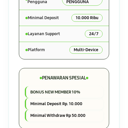
Pengguna
PENGGUNA
Minimal Deposit
10.000 Ribu
Layanan Support
24/7
Platform
Multi-Device
PENAWARAN SPESIAL
BONUS NEW MEMBER 10%
Minimal Deposit Rp. 10.000
Minimal Withdraw Rp 50.000