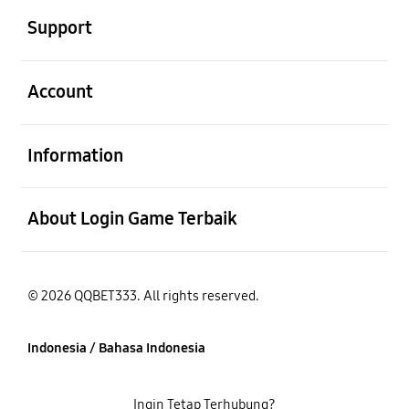
Support
Buka
Account
Buka
Information
Buka
About Login Game Terbaik
© 2026 QQBET333. All rights reserved.
Indonesia / Bahasa Indonesia
Ingin Tetap Terhubung?