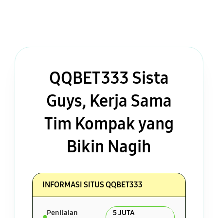
QQBET333 Sista
Guys, Kerja Sama
Tim Kompak yang
Bikin Nagih
INFORMASI SITUS QQBET333
Penilaian
5 JUTA