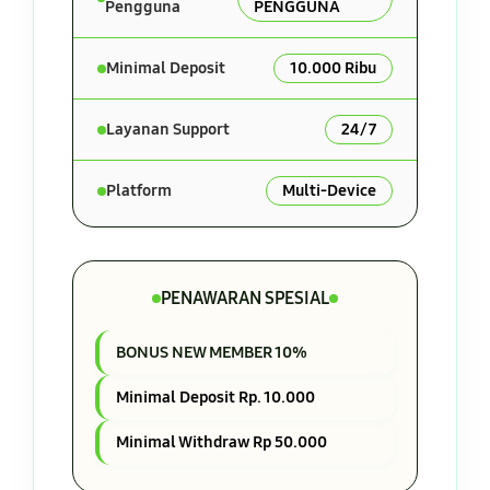
Pengguna
PENGGUNA
Minimal Deposit
10.000 Ribu
Layanan Support
24/7
Platform
Multi-Device
PENAWARAN SPESIAL
BONUS NEW MEMBER 10%
Minimal Deposit Rp. 10.000
Minimal Withdraw Rp 50.000