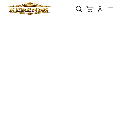
Skip
to
Cari
Troli
Login
Navigation
content