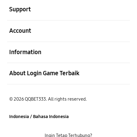
Support
Buka
Account
Buka
Information
Buka
About Login Game Terbaik
© 2026 QQBET333. All rights reserved.
Indonesia / Bahasa Indonesia
Ingin Tetap Terhubung?