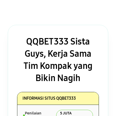
QQBET333 Sista
Guys, Kerja Sama
Tim Kompak yang
Bikin Nagih
INFORMASI SITUS QQBET333
Penilaian
5 JUTA