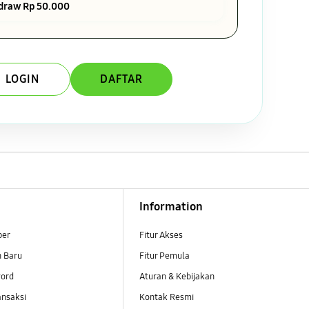
draw Rp 50.000
LOGIN
DAFTAR
Information
ber
Fitur Akses
n Baru
Fitur Pemula
ord
Aturan & Kebijakan
ansaksi
Kontak Resmi