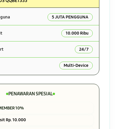
TUS QQBET333
gguna
5 JUTA PENGGUNA
it
10.000 Ribu
rt
24/7
Multi-Device
PENAWARAN SPESIAL
MEMBER 10%
it Rp. 10.000