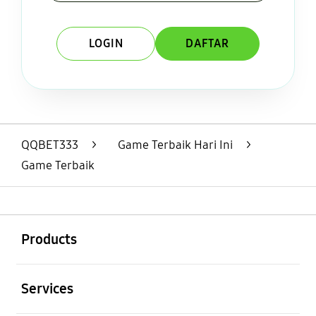
LOGIN
DAFTAR
Layer Popup Close
QQBET333
>
Game Terbaik Hari Ini
>
Game Terbaik
Buka
Footer Navigation
Products
Buka
Services
Buka