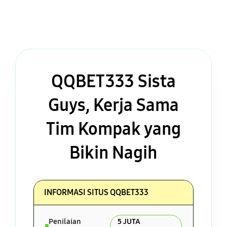
QQBET333 Sista
Guys, Kerja Sama
Tim Kompak yang
Bikin Nagih
INFORMASI SITUS QQBET333
Penilaian
5 JUTA